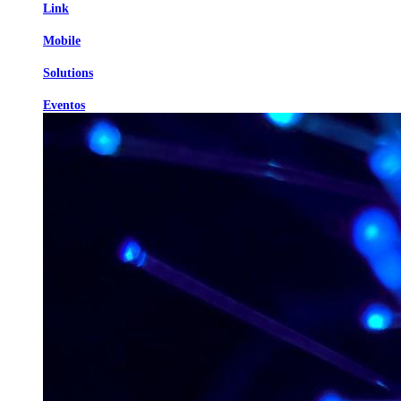
Link
Mobile
Solutions
Eventos