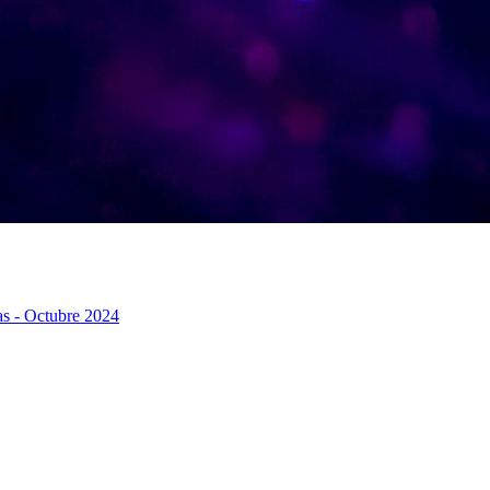
as - Octubre 2024