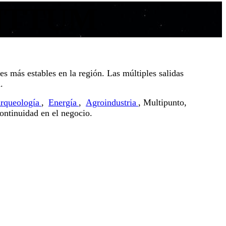
UANTTUM
s más estables en la región. Las múltiples salidas
.
rqueología
,
Energía
,
Agroindustria
, Multipunto,
ontinuidad en el negocio.