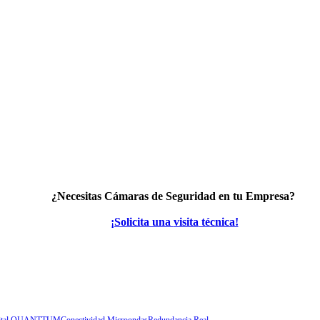
¿Necesitas
Cámaras de Seguridad
en tu Empresa?
¡Solicita una
visita
técnica!