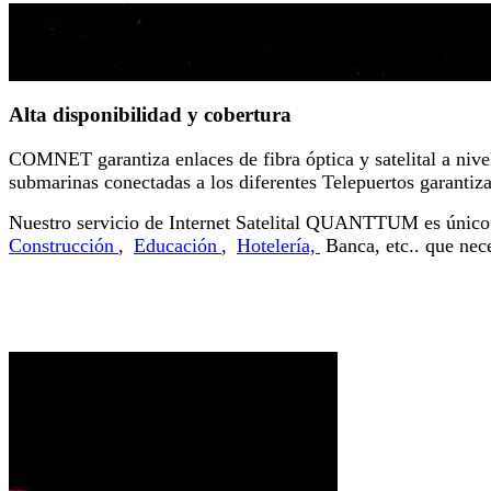
Intern
Alta disponibilidad y cobertura
COMNET garantiza enlaces de fibra óptica y satelital a nivel
submarinas conectadas a los diferentes Telepuertos garantiza
Nuestro servicio de Internet Satelital QUANTTUM es único e
Construcción
,
Educación
,
Hotelería,
Banca, etc.. que nece