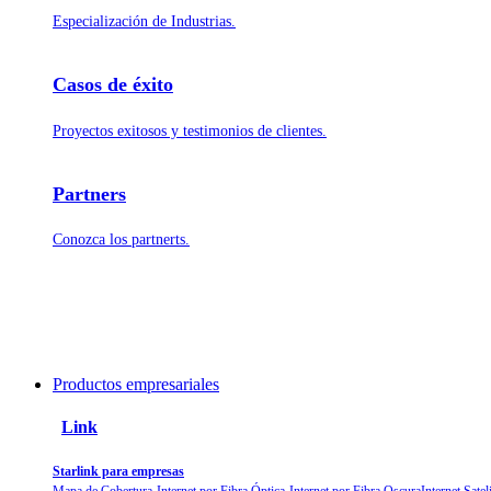
Especialización de Industrias.
Casos de éxito
Proyectos exitosos y testimonios de clientes.
Partners
Conozca los partnerts.
Productos empresariales
Link
Starlink para empresas